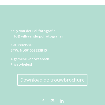
Kelly van der Pol fotografie
info@kellyvanderpolfotografie.nl
KvK: 66695848
BTW: NL001558333B15
Algemene voorwaarden
Privacybeleid
Download de trouwbrochure