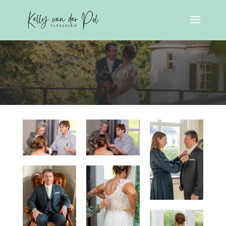
Rob& Ruth