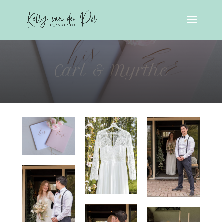
Carl & Myrthe