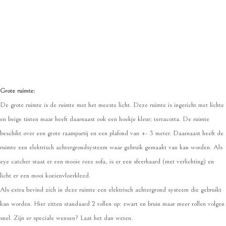
Grote ruimte:
De grote ruimte is de ruimte met het meeste licht. Deze ruimte is ingericht met lichte
en beige tinten maar heeft daarnaast ook een hoekje kleur; terracotta. De ruimte
beschikt over een grote raampartij en een plafond van +- 3 meter. Daarnaast heeft de
ruimte een elektrisch achtergrondsysteem waar gebruik gemaakt van kan worden. Als
eye catcher staat er een mooie roze sofa, is er een sfeerhaard (met verlichting) en
licht er een mooi koeienvloerkleed.
Als extra bevind zich in deze ruimte een elektrisch achtergrond systeem die gebruikt
kan worden. Hier zitten standaard 2 rollen op: zwart en bruin maar meer rollen volgen
snel. Zijn er speciale wensen? Laat het dan weten.