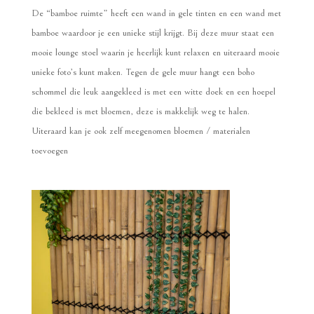
De “bamboe ruimte” heeft een wand in gele tinten en een wand met
bamboe waardoor je een unieke stijl krijgt. Bij deze muur staat een
mooie lounge stoel waarin je heerlijk kunt relaxen en uiteraard mooie
unieke foto’s kunt maken. Tegen de gele muur hangt een boho
schommel die leuk aangekleed is met een witte doek en een hoepel
die bekleed is met bloemen, deze is makkelijk weg te halen.
Uiteraard kan je ook zelf meegenomen bloemen / materialen
toevoegen