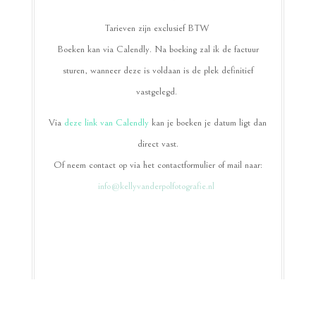
Tarieven zijn exclusief BTW
Boeken kan via Calendly. Na boeking zal ik de factuur
sturen, wanneer deze is voldaan is de plek definitief
vastgelegd.
Via
deze link van Calendly
kan je boeken je datum ligt dan
direct vast.
Of neem contact op via het contactformulier of mail naar:
info@kellyvanderpolfotografie.nl