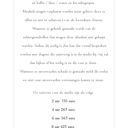
zit koffie / thee / water en fris inbegrepen.
Meubels mogen verplaatst worden maar gelieve deze te
tillen en niet te schuiven i.v.m. de kwetsbare vloeren.
Wanneer er gebruik gemaakt wordt van de
achtergrondrollen dan mogen deze absoluut niet geknipt
worden. Indien dit nodig is dan kan dat vooraf besproken
worden met degene die aanwezig is in de studio hij /zij zal
dan kijken of het nodig is en dit voor je doen.
Wanneer er onverwachts schade is gemaakt meld dit zodat
we niet voor onverwachte verrassingen komen te staan.
De tarieven voor de studio zijn als volgt:
2 uur 150 euro
4 uur 265 euro
6 uur 365 euro
8 uur 425 euro