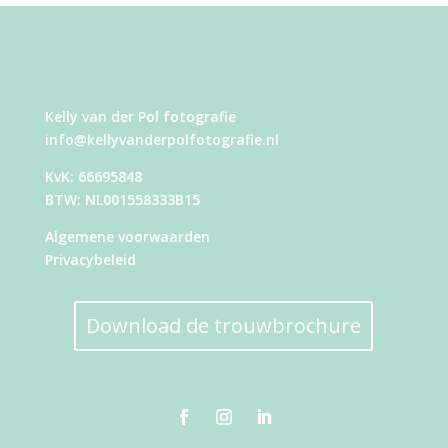
Kelly van der Pol fotografie
info@kellyvanderpolfotografie.nl
KvK: 66695848
BTW: NL001558333B15
Algemene voorwaarden
Privacybeleid
Download de trouwbrochure