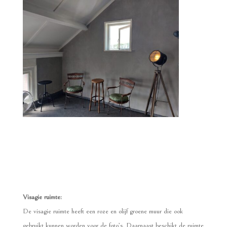
Visagie ruimte:
De visagie ruimte heeft een roze en olijf groene muur die ook
gebruikt kunnen worden voor de foto’s. Daarnaast beschikt de ruimte