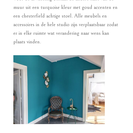
muur uit een turquoise kleur met goud accenten en
een chesterfield achtige stoel. Alle meubels en
accessoires in de hele studio zijn verplaatsbaar zodat
er in elke ruimte wat verandering naar wens kan
plaats vinden.