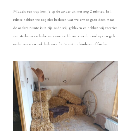
Middels een trap kom je op de zolder uit met nog 2 ruimtes. In 1
ruimte hebben we nog niet besloten wat we ermee gaan doen maar
de andere ruimte is in zijn oude stijl gebleven en hebben wij voorzien
van strobalen en leuke accessoires. Ideaal voor de cowboys en girls
onder ons maar ook leuk voor foto’s met de kinderen of familie.