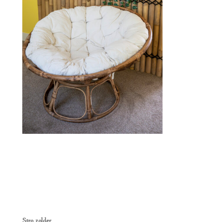
Stro zolder