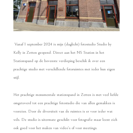
Vanaf 1 september 2024 is mijn (daglicht) fotostudio Studio by
Kelly in Zetten geopend. Direct aan het NS Station in het
Stationspand op de bovenste verdieping beschik ik over een
prachtige studio met verschillende fotoruimtes met ieder hun eigen
stijl.
Het prachtige monumentale stationspand in Zetten is met veel liefde
omgetoverd tot een prachtige fotostudio die van allen gemakken is
voorzien. Door de diversiteit van de ruimtes is er voor ieder wat
wils. De studio is uitermate geschikt voor fotografie maar leent zich
ook goed voor het maken van video’s of voor meetings.