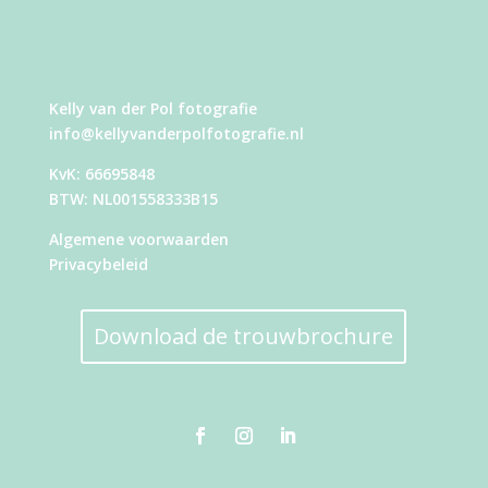
Kelly van der Pol fotografie
info@kellyvanderpolfotografie.nl
KvK: 66695848
BTW: NL001558333B15
Algemene voorwaarden
Privacybeleid
Download de trouwbrochure