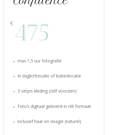
Confidence
475
€
max 1,5 uur fotografie
In daglichtstudio of buitenlocatie
3 setjes kleding (zelf voorzien)
Foto’s digitaal geleverd in HR formaat
inclusief haar en visagie (naturel)