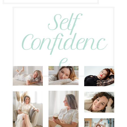
Self
Confidenc
e